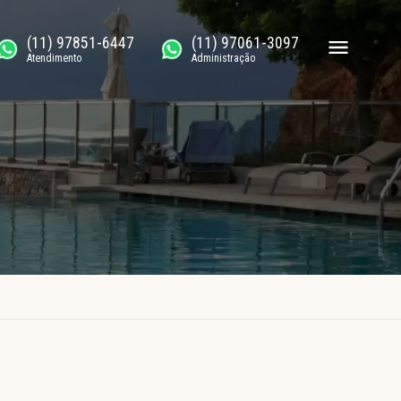
(11) 97851-6447
(11) 97061-3097
Atendimento
Administração