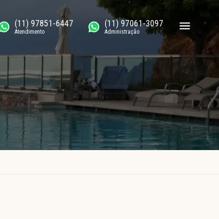
(11) 97851-6447
(11) 97061-3097
Atendimento
Administração