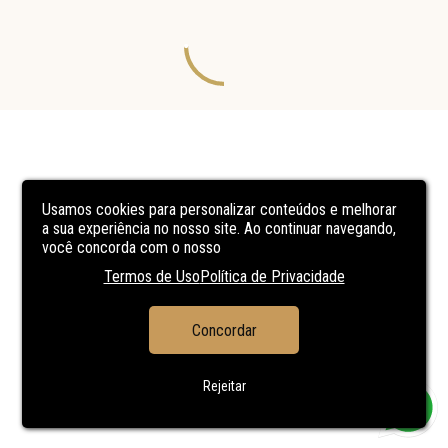
Usamos cookies para personalizar conteúdos e melhorar
a sua experiência no nosso site. Ao continuar navegando,
você concorda com o nosso
Termos de Uso
Política de Privacidade
Concordar
Rejeitar