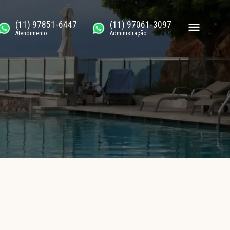
(11) 97851-6447
(11) 97061-3097
Atendimento
Administração