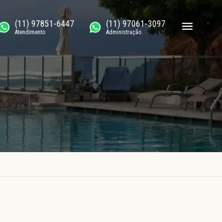
(11) 97851-6447
(11) 97061-3097
Atendimento
Administração