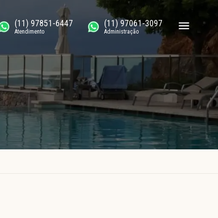
(11) 97851-6447
(11) 97061-3097
Atendimento
Administração