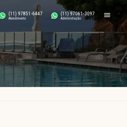
(11) 97851-6447
(11) 97061-3097
Atendimento
Administração